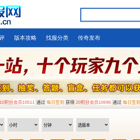
评
版本攻略
找服分类
传奇发布