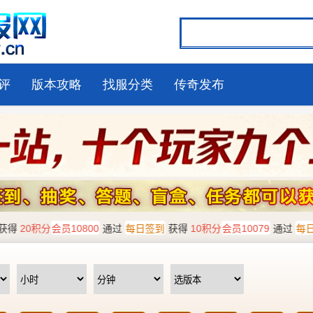
评
版本攻略
找服分类
传奇发布