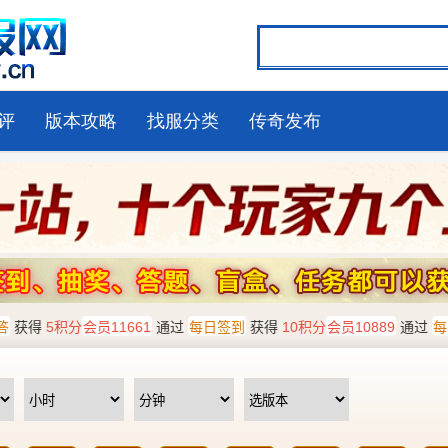
评
版本攻略
找服分类
传奇发布